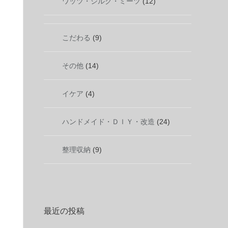
ワッツ・シルク・ミーツ
(12)
こだわる
(9)
その他
(14)
イケア
(4)
ハンドメイド・ＤＩＹ・改造
(24)
整理収納
(9)
最近の投稿