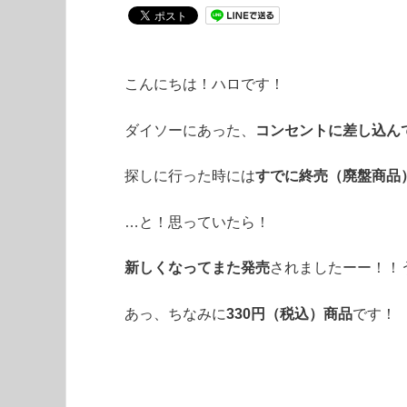
こんにちは！ハロです！
ダイソーにあった、
コンセントに差し込ん
探しに行った時には
すでに終売（廃盤商品
…と！思っていたら！
新しくなってまた発売
されましたーー！！
あっ、ちなみに
330円（税込）商品
です！