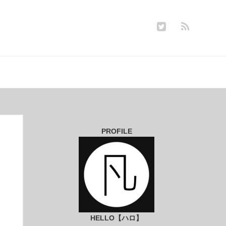
PROFILE
HELLO【ハロ】