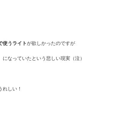
で使うライト
が欲しかったのですが
）
になっていたという悲しい現実（泣）
うれしい！