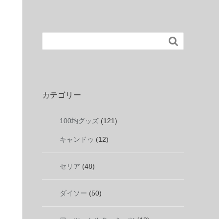

カテゴリー
100均グッズ
(121)
キャンドゥ
(12)
セリア
(48)
ダイソー
(50)