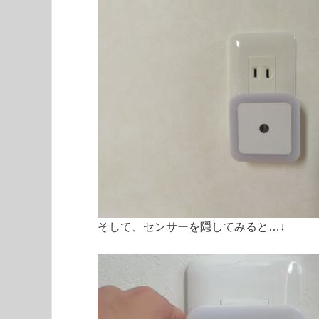
そして、センサーを隠してみると…↓