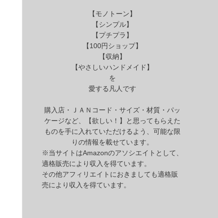
【モノトーン】
【シンプル】
【プチプラ】
【100円ショップ】
【収納】
【やさしいハンドメイド】
を
愛する凡人です
購入店・ＪＡＮコード・サイズ・材質・パッ
ケージなど、【欲しい！】と思ってもらえた
ものを手に入れていただけるよう、可能な限
りの情報を載せています。
※当サイトはAmazonのアソシエイトとして、
適格販売により収入を得ています。
その他アフィリエイトにおきましても適格販
売により収入を得ています。