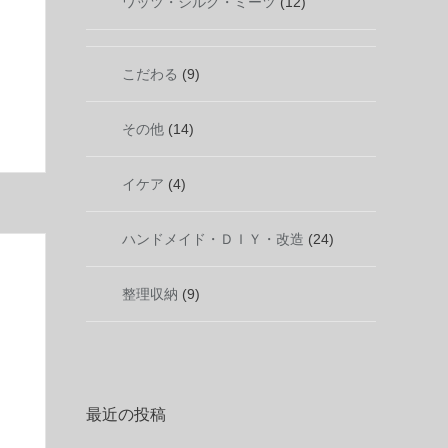
ワッツ・シルク・ミーツ
(12)
こだわる
(9)
その他
(14)
イケア
(4)
ハンドメイド・ＤＩＹ・改造
(24)
整理収納
(9)
最近の投稿