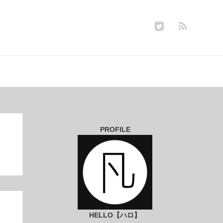
PROFILE
HELLO【ハロ】