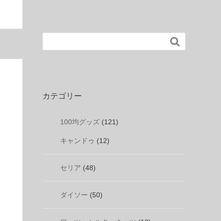

カテゴリー
100均グッズ
(121)
キャンドゥ
(12)
セリア
(48)
ダイソー
(50)