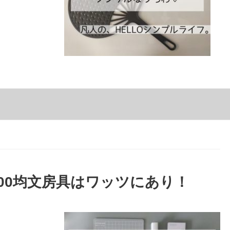
00均文房具はワッツにあり！