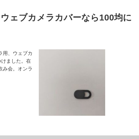
ウェブカメラカバーなら100均に
ラ用、ウェブカ
つけました。在
飲み会。オンラ