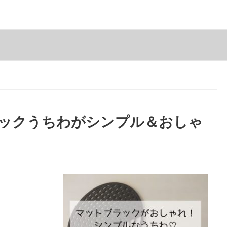
ラックうちわがシンプル＆おしゃ