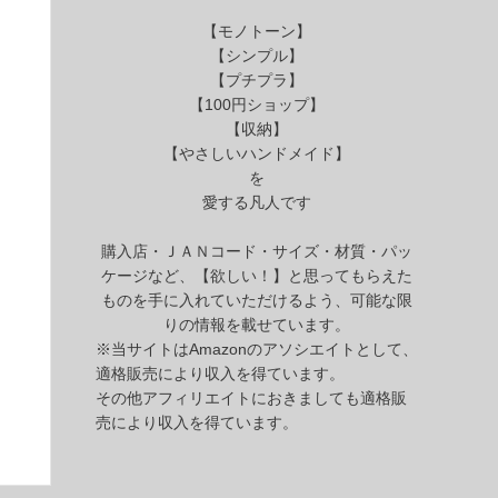
【モノトーン】
【シンプル】
【プチプラ】
【100円ショップ】
【収納】
【やさしいハンドメイド】
を
愛する凡人です
購入店・ＪＡＮコード・サイズ・材質・パッ
ケージなど、【欲しい！】と思ってもらえた
ものを手に入れていただけるよう、可能な限
りの情報を載せています。
※当サイトはAmazonのアソシエイトとして、
適格販売により収入を得ています。
その他アフィリエイトにおきましても適格販
売により収入を得ています。