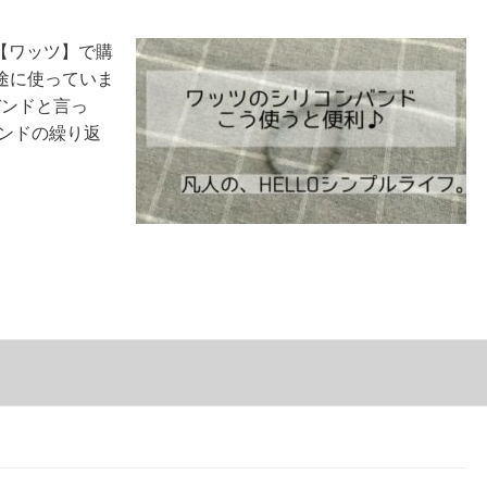
の【ワッツ】で購
途に使っていま
バンドと言っ
ンドの繰り返