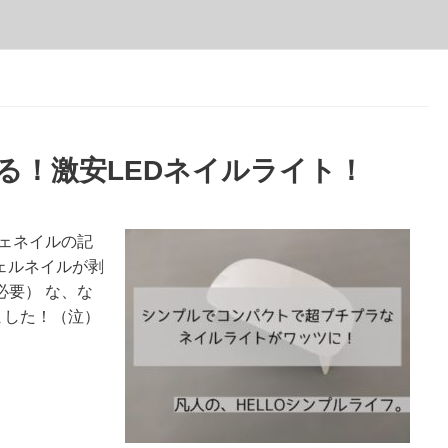
える！激安LEDネイルライト！
ェネイルの記
ジェルネイルが剥
要） な、な
ました！（泣）