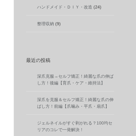
ハンドメイド・ＤＩＹ・改造
(24)
整理収納
(9)
最近の投稿
深爪克服→セルフ矯正！綺麗な爪の伸ば
し方！後編【育爪・ケア・維持法】
深爪を克服＆セルフ矯正！綺麗な爪の伸
ばし方！前編【爪噛み・平爪・扇爪】
ジェルネイルがすぐ剥がれる？100均セ
リアのコレで一発解決！