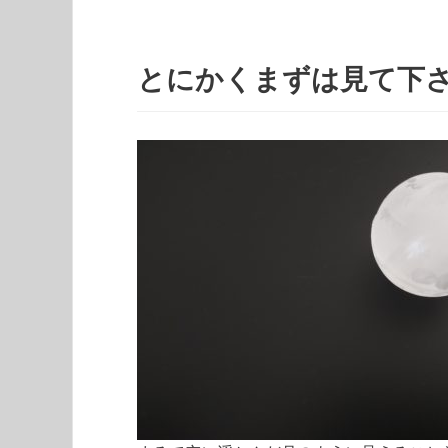
とにかくまずは見て下