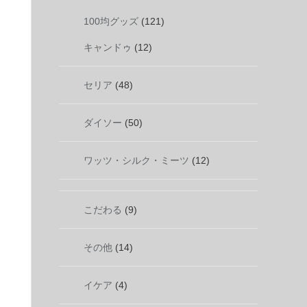
100均グッズ
(121)
キャンドゥ
(12)
セリア
(48)
ダイソー
(50)
ワッツ・シルク・ミーツ
(12)
こだわる
(9)
その他
(14)
イケア
(4)