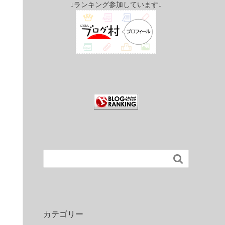
↓ランキング参加しています↓

カテゴリー