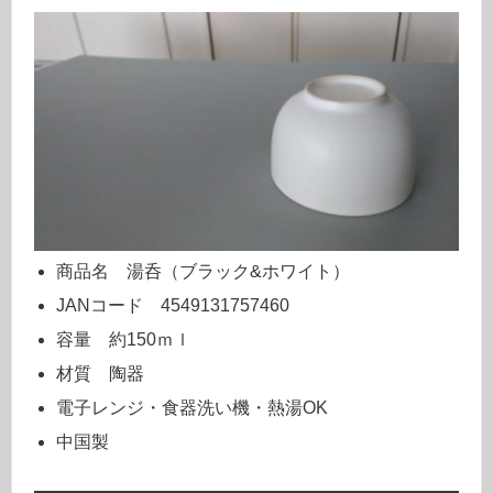
商品名 湯呑（ブラック&ホワイト）
JANコード 4549131757460
容量 約150ｍｌ
材質 陶器
電子レンジ・食器洗い機・熱湯OK
中国製