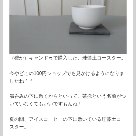
（確か）キャンドゥで購入した、珪藻土コースター。
今やどこの100円ショップでも見かけるようになりま
したね＾＾
湯呑みの下に敷くからといって、茶托という名前がつ
いていなくてもいいですもんね！
夏の間、アイスコーヒーの下に敷いている珪藻土コー
スター。