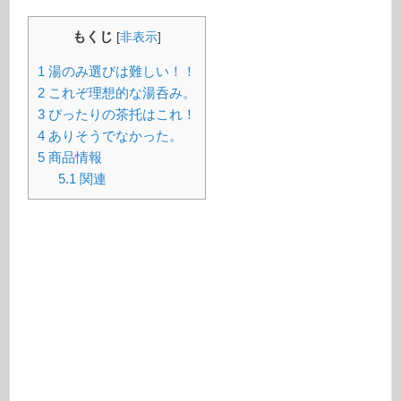
もくじ
[
非表示
]
1
湯のみ選びは難しい！！
2
これぞ理想的な湯呑み。
3
ぴったりの茶托はこれ！
4
ありそうでなかった。
5
商品情報
5.1
関連