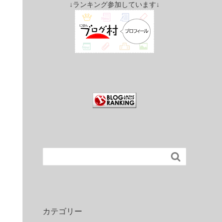
↓ランキング参加しています↓

カテゴリー