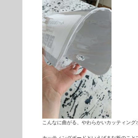
こんなに曲がる、やわらかいカッティング
カッティングボードといえばまな板のこと