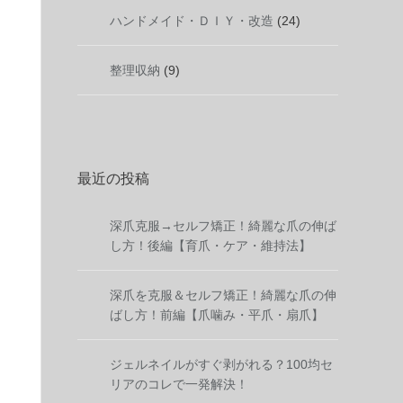
ハンドメイド・ＤＩＹ・改造
(24)
整理収納
(9)
最近の投稿
深爪克服→セルフ矯正！綺麗な爪の伸ば
し方！後編【育爪・ケア・維持法】
深爪を克服＆セルフ矯正！綺麗な爪の伸
ばし方！前編【爪噛み・平爪・扇爪】
ジェルネイルがすぐ剥がれる？100均セ
リアのコレで一発解決！