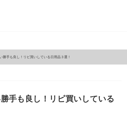
い勝手も良し！リピ買いしている日用品３選！
い勝手も良し！リピ買いしている