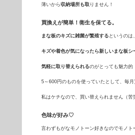
薄いから
収納場所も取
りません！
買換えが簡単！
衛生を保てる。
まな板のキズに雑菌が繁殖する
というのは
キズや着色が気になったら新しいまな板シ
気軽に取り替えられる
のがとっても魅力的
5～600円のものを使っていたとして、毎
私はケチなので、買い替えられません（苦
色味が好み♡
言わずもがなモノトーン好きなのでモノト