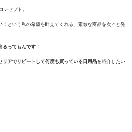
】がコンセプト。
い！
という私の希望を叶えてくれる、素敵な商品を次々と発
出るってもんです！
セリアでリピートして何度も買っている日用品
を紹介したい