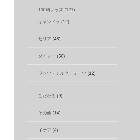
100均グッズ
(121)
キャンドゥ
(12)
セリア
(48)
ダイソー
(50)
ワッツ・シルク・ミーツ
(12)
こだわる
(9)
その他
(14)
イケア
(4)