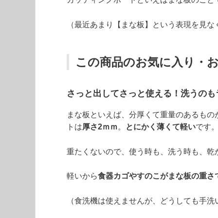
（最近あまり【まな板】という表現を見な
この商品のお気に入り・
さっと出してさっと使える！洗うのも
まな板といえば、分厚くて重量のあるもの
トは
厚さ2ｍｍ
。
とにかく薄くて軽い
です
重たくないので、使う時も、洗う時も、乾
軽いから
食器カゴやすのこがまな板の重さ
（食洗機は使えませんが、どうしても手洗