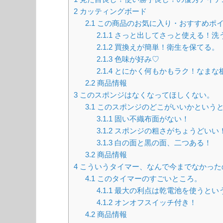
2
カッティングボード
2.1
この商品のお気に入り・おすすめポ
2.1.1
さっと出してさっと使える！洗
2.1.2
買換えが簡単！衛生を保てる。
2.1.3
色味が好み♡
2.1.4
とにかく何もかもラク！なまな
2.2
商品情報
3
このスポンジはなくなってほしくない。
3.1
このスポンジのどこがいいかという
3.1.1
固い不織布面がない！
3.1.2
スポンジの粗さがちょうどいい
3.1.3
白の面と黒の面、二つある！
3.2
商品情報
4
こういうタイマー、なんで今までなかった
4.1
このタイマーのすごいところ。
4.1.1
最大の利点は乾電池を使うとい
4.1.2
オンオフスイッチ付き！
4.2
商品情報