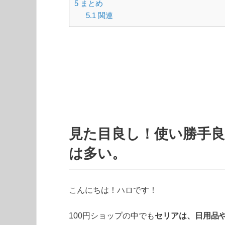
5
まとめ
5.1
関連
見た目良し！使い勝手
は多い。
こんにちは！ハロです！
100円ショップの中でも
セリアは、日用品