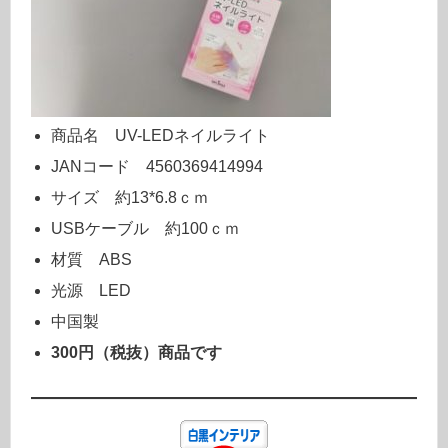
商品名 UV-LEDネイルライト
JANコード 4560369414994
サイズ 約13*6.8ｃｍ
USBケーブル 約100ｃｍ
材質 ABS
光源 LED
中国製
300円（税抜）商品です