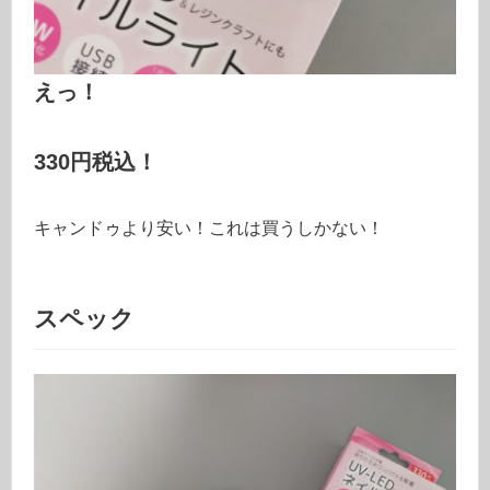
えっ！
330円税込！
キャンドゥより安い！これは買うしかない！
スペック