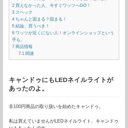
2
買えなかった人、今すぐワッツへGO！
3
スペック
4
ちゃんと固まる？固まる！
5
結論。買うべき！
6
ワッツが近くにない人！オンラインショップという
手も。
7
商品情報
7.1
関連
キャンドゥにもLEDネイルライトが
あったのよ。
非100円商品の取り扱いを始めたキャンドゥ。
私は買えていませんがLEDネイルライト、キャンドゥ