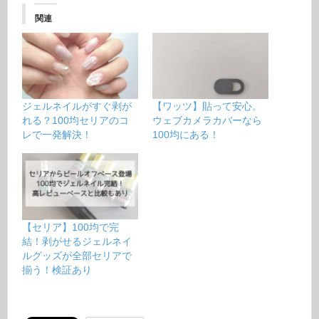
関連
ジェルネイルがすぐ剥が
【ワッツ】貼って安心。
れる？100均セリアのコ
ウェブカメラカバーなら
レで一発解決！
100均にある！
【セリア】100均で完
結！剥がせるジェルネイ
ルグッズが全部セリアで
揃う！検証あり