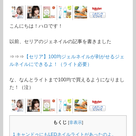
こんにちは！ハロです！
以前、セリアのジェネイルの記事を書きました
⇒⇒⇒
【セリア】100均ジェルネイルが剥がせるジェ
ルネイルにできるよ！（ライト必要）
な、なんとライトまで100均で買えるようになりまし
た！（泣）
もくじ
[
非表示
]
1
キャンドゥにもLEDネイルライトがあったのよ。