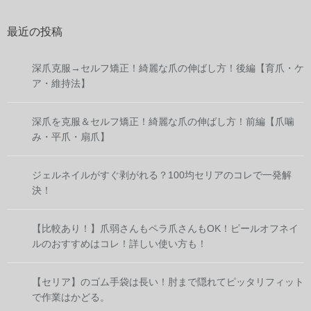
最近の投稿
深爪克服→セルフ矯正！綺麗な爪の伸ばし方！後編【育爪・ケ
ア・維持法】
深爪を克服＆セルフ矯正！綺麗な爪の伸ばし方！前編【爪噛
み・平爪・扇爪】
ジェルネイルがすぐ剥がれる？100均セリアのコレで一発解
決！
【比較あり！】爪弱さんもペラ爪さんもOK！ピールオフネイ
ルのおすすめはコレ！詳しい使い方も！
【セリア】のゴム手袋は長い！肘まで隠れてピッタリフィット
で作業はかどる。